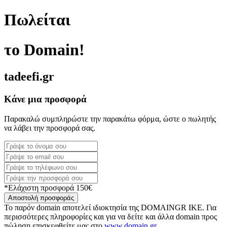
Πωλείται
το Domain!
tadeefi.gr
Κάνε μια προσφορά
Παρακαλώ συμπληρώστε την παρακάτω φόρμα, ώστε ο πωλητής
να λάβει την προσφορά σας.
*Ελάχιστη προσφορά 150€
Αποστολή προσφοράς
Το παρόν domain αποτελεί ιδιοκτησία της DOMAINGR ΙΚΕ. Για
περισσότερες πληροφορίες και για να δείτε και άλλα domain προς
πώληση επισκεφθείτε μας στο
www.domain.gr